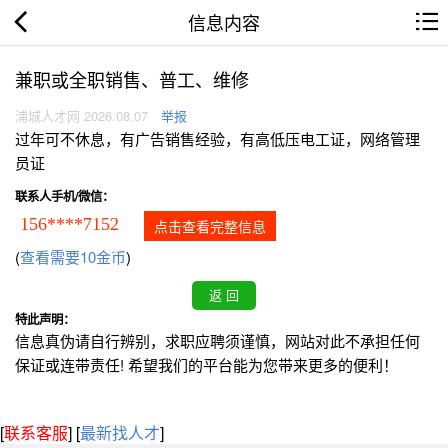
信息内容
兼职或全职销售、普工、维修
浦城人才网 2026.08.07
举报
过年可不休息，有广告销售经验，有高低压电工证，网络管理
员证
联系人手机/微信：
156****7152
点击查看完整信息
(
查看需要10金币
)
特此声明：
信息真伪请自行辨别，求职应聘须谨慎，网站对此不承担任何
保证或连带责任! 希望我们的平台能为您带来更多的便利！
[
联系客服
]
[
最新找人才
]