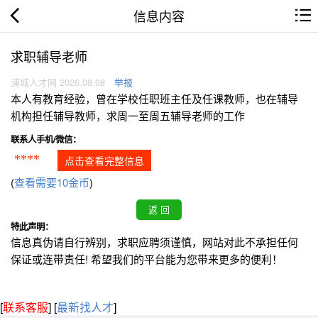
信息内容
求职辅导老师
浦城人才网 2026.08.08
举报
本人有教育经验，曾在学校任职班主任及任课教师，也在辅导
机构担任辅导教师，求周一至周五辅导老师的工作
联系人手机/微信：
****
点击查看完整信息
(
查看需要10金币
)
特此声明：
信息真伪请自行辨别，求职应聘须谨慎，网站对此不承担任何
保证或连带责任! 希望我们的平台能为您带来更多的便利！
[
联系客服
]
[
最新找人才
]