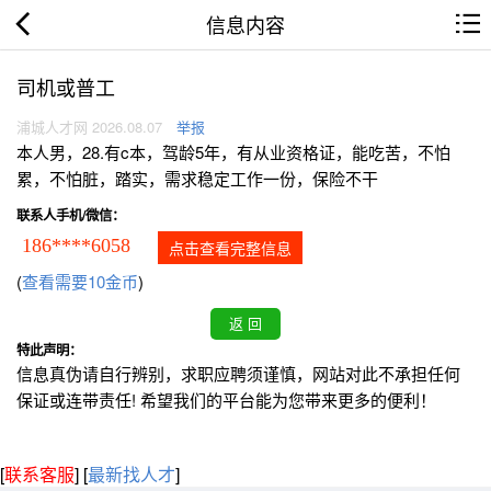
信息内容
司机或普工
浦城人才网 2026.08.07
举报
本人男，28.有c本，驾龄5年，有从业资格证，能吃苦，不怕
累，不怕脏，踏实，需求稳定工作一份，保险不干
联系人手机/微信：
186****6058
点击查看完整信息
(
查看需要10金币
)
特此声明：
信息真伪请自行辨别，求职应聘须谨慎，网站对此不承担任何
保证或连带责任! 希望我们的平台能为您带来更多的便利！
[
联系客服
]
[
最新找人才
]